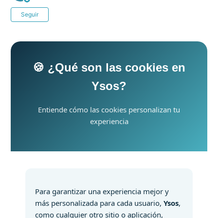
Nadie lo sigue aún
Seguir
🍪 ¿Qué son las cookies en
Ysos?
Entiende cómo las cookies personalizan tu
experiencia
Para garantizar una experiencia mejor y
más personalizada para cada usuario,
Ysos
,
como cualquier otro sitio o aplicación,