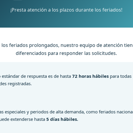
¡Presta atención a los plazos durante los feriados!
 los feriados prolongados, nuestro equipo de atención tien
diferenciados para responder las solicitudes.
o estándar de respuesta es de hasta
72 horas hábiles
para todas 
udes registradas.
as especiales y periodos de alta demanda, como feriados nacional
uede extenderse hasta
5 días hábiles.