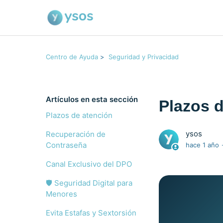
Centro de Ayuda
Seguridad y Privacidad
Artículos en esta sección
Plazos 
Plazos de atención
ysos
Recuperación de
Contraseña
hace 1 año
Canal Exclusivo del DPO
🛡️ Seguridad Digital para
Menores
Evita Estafas y Sextorsión