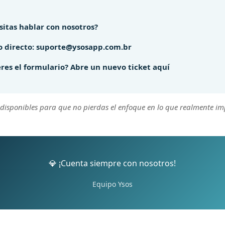
sitas hablar con nosotros?
 directo:
suporte@ysosapp.com.br
eres el formulario?
Abre un nuevo ticket aquí
disponibles para que no pierdas el enfoque en lo que realmente im
💎 ¡Cuenta siempre con nosotros!
Equipo Ysos