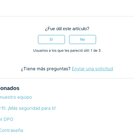
¿Fue útil este artículo?
Sí
No
Usuarios a los que les pareció útil: 1 de 3
¿Tiene más preguntas?
Enviar una solicitud
cionados
 nuestro equipo
fil: ¡Más seguridad para ti!
el DPO
Contraseña