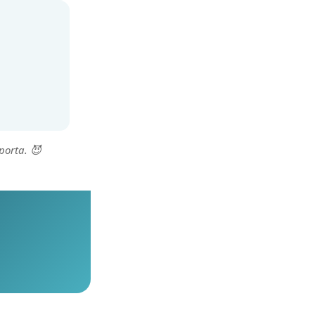
porta. 😈