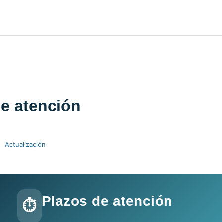
de atención
Actualización
Plazos de atención
⏱️