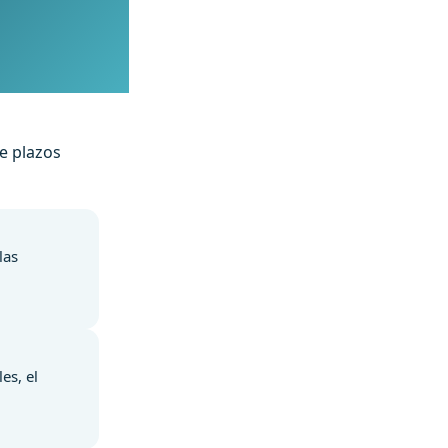
e plazos
las
es, el