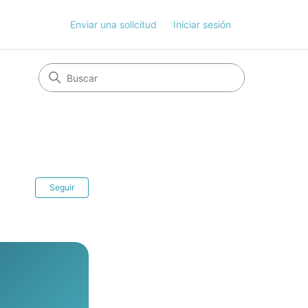
Enviar una solicitud
Iniciar sesión
Nadie lo sigue aún
Seguir