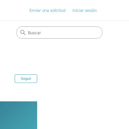
Enviar una solicitud
Iniciar sesión
Nadie lo sigue aún
Seguir