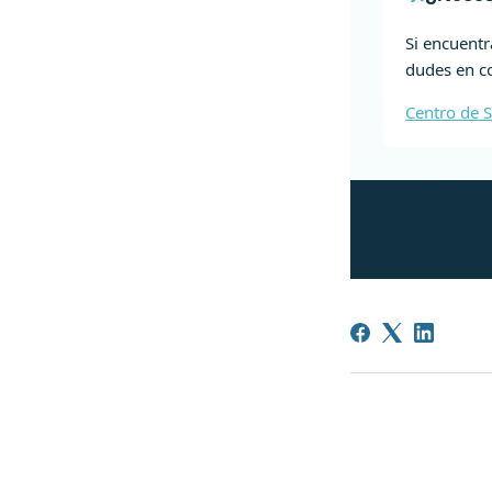
Si encuentr
dudes en co
Centro de S