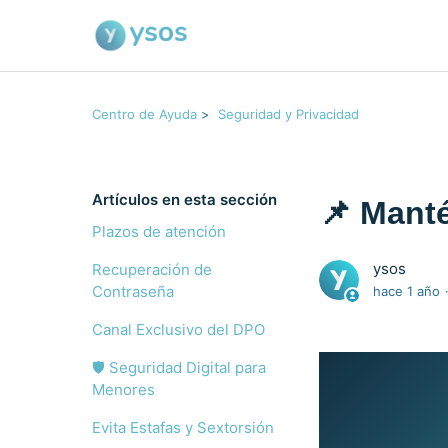
Centro de Ayuda
Seguridad y Privacidad
Artículos en esta sección
📌 Manté
Plazos de atención
ysos
Recuperación de
Contraseña
hace 1 año
Canal Exclusivo del DPO
🛡️ Seguridad Digital para
Menores
Evita Estafas y Sextorsión