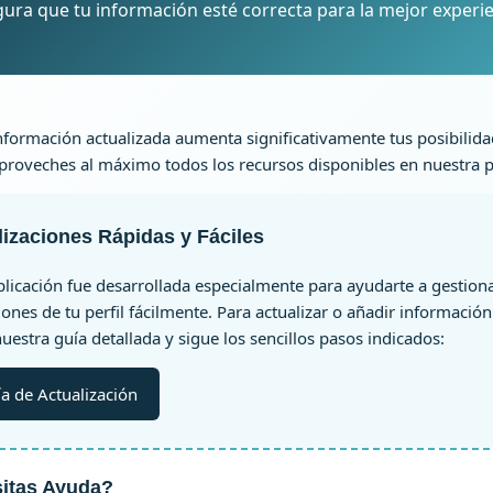
ura que tu información esté correcta para la mejor experi
formación actualizada aumenta significativamente tus posibilida
proveches al máximo todos los recursos disponibles en nuestra 
lizaciones Rápidas y Fáciles
licación fue desarrollada especialmente para ayudarte a gestiona
iones de tu perfil fácilmente. Para actualizar o añadir información 
uestra guía detallada y sigue los sencillos pasos indicados:
a de Actualización
itas Ayuda?