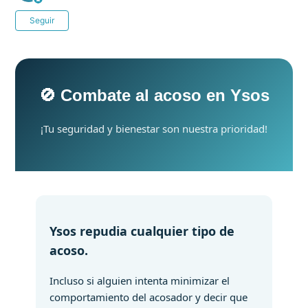
Nadie lo sigue aún
Seguir
🚫 Combate al acoso en Ysos
¡Tu seguridad y bienestar son nuestra prioridad!
Ysos repudia cualquier tipo de
acoso.
Incluso si alguien intenta minimizar el
comportamiento del acosador y decir que