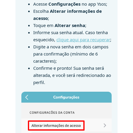
Acesse
Configurações
no app Ysos;
Escolha
Alterar informações de
acesso
;
Toque em
Alterar senha
;
Informe sua senha atual. Caso tenha
esquecido,
clique aqui para recuperar
;
Digite a nova senha em dois campos
para confirmação (mínimo de 6
caracteres);
Confirme e pronto! Sua senha será
alterada, e você será redirecionado ao
perfil.