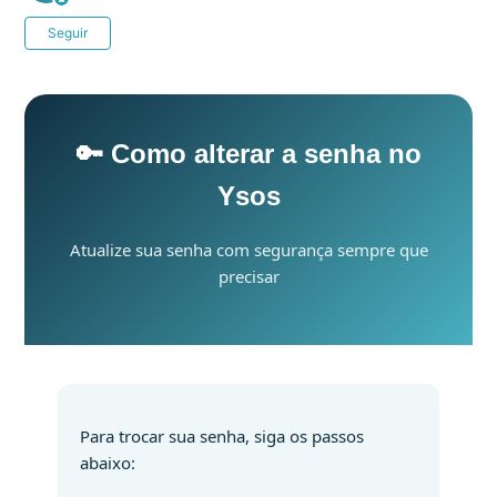
Ainda não seguido por ninguém
Seguir
🔑 Como alterar a senha no
Ysos
Atualize sua senha com segurança sempre que
precisar
Para trocar sua senha, siga os passos
abaixo: