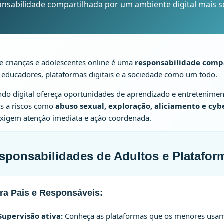
nsabilidade compartilhada por um ambiente digital mais 
e crianças e adolescentes online é uma
responsabilidade comp
, educadores, plataformas digitais e a sociedade como um todo.
o digital ofereça oportunidades de aprendizado e entretenime
s a riscos como
abuso sexual, exploração, aliciamento e cyb
exigem atenção imediata e ação coordenada.
sponsabilidades de Adultos e Platafor
ra Pais e Responsáveis:
Supervisão ativa:
Conheça as plataformas que os menores usa