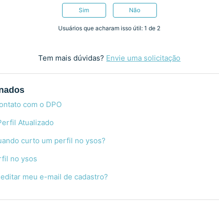
Sim
Não
Usuários que acharam isso útil: 1 de 2
Tem mais dúvidas?
Envie uma solicitação
onados
ontato com o DPO
erfil Atualizado
ando curto um perfil no ysos?
fil no ysos
 editar meu e-mail de cadastro?