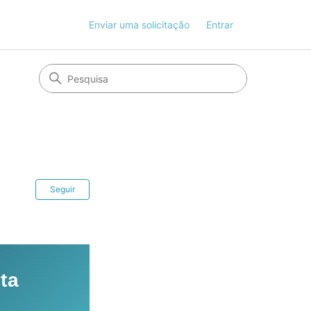
Enviar uma solicitação
Entrar
Ainda não seguido por ninguém
Seguir
eta