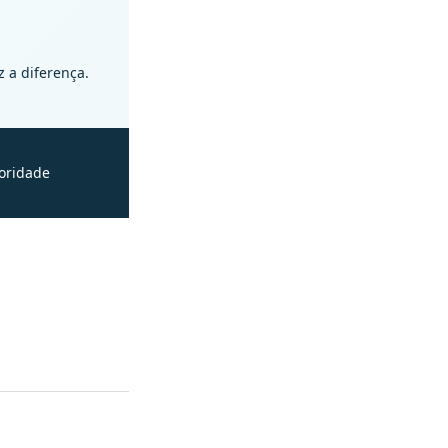
 a diferença.
ioridade