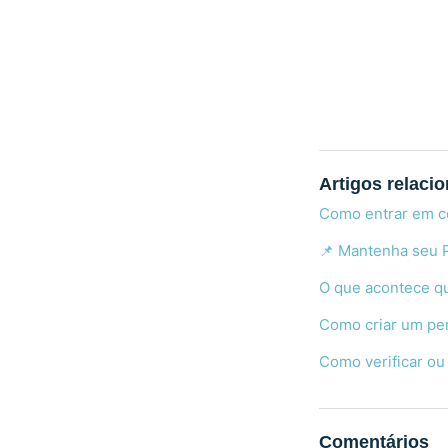
Artigos relaci
Como entrar em c
📌 Mantenha seu P
O que acontece qu
Como criar um per
Como verificar ou
Comentários