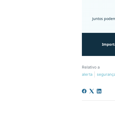
Juntos podem
Import
Relativo a
alerta
seguranç