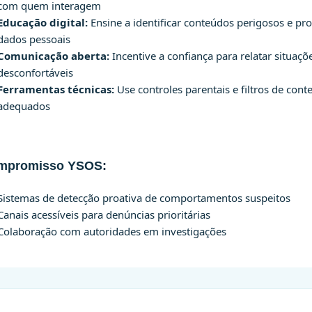
com quem interagem
Educação digital:
Ensine a identificar conteúdos perigosos e pr
dados pessoais
Comunicação aberta:
Incentive a confiança para relatar situaçõ
desconfortáveis
Ferramentas técnicas:
Use controles parentais e filtros de con
adequados
mpromisso YSOS:
Sistemas de detecção proativa de comportamentos suspeitos
Canais acessíveis para denúncias prioritárias
Colaboração com autoridades em investigações