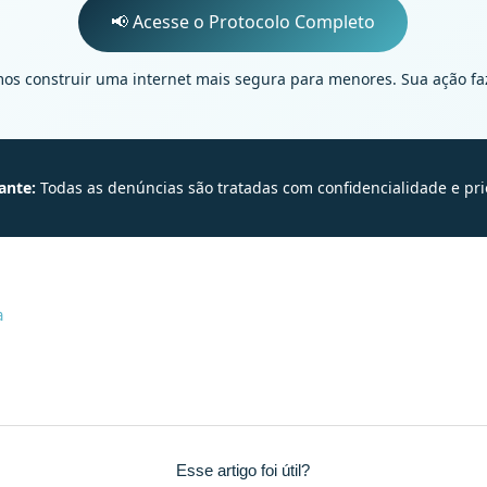
📢 Acesse o Protocolo Completo
os construir uma internet mais segura para menores. Sua ação faz
ante:
Todas as denúncias são tratadas com confidencialidade e pr
a
Esse artigo foi útil?