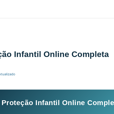
eção Infantil Online Completa
Atualizado
️ Proteção Infantil Online Compl