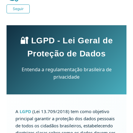
Ainda não seguido por ninguém
Seguir
🔐 LGPD - Lei Geral de
Proteção de Dados
Entenda a regulamentação brasileira de
privacidade
A
LGPD
(Lei 13.709/2018) tem como objetivo
principal garantir a proteção dos dados pessoais
de todos os cidadãos brasileiros, estabelecendo
diretrizes claras sobre como os dados devem ser