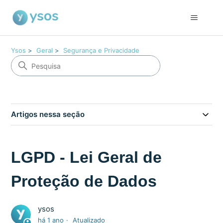
Ysos
Geral
Segurança e Privacidade
Artigos nessa seção
LGPD - Lei Geral de
Proteção de Dados
ysos
há 1 ano
Atualizado