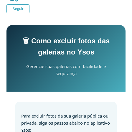
Ainda não seguido por ninguém
Seguir
🗑️ Como excluir fotos das
galerias no Ysos
Gerencie suas galerias com facilidade e
segurança
Para excluir fotos da sua galeria pública ou
privada, siga os passos abaixo no aplicativo
Ysos: