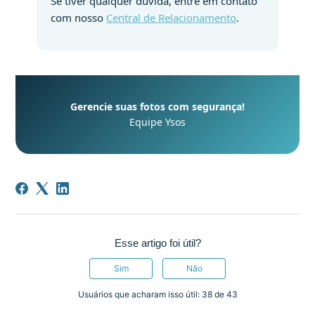
Se tiver qualquer dúvida, entre em contato
com nosso
Central de Relacionamento
.
Gerencie suas fotos com segurança!
Equipe Ysos
Esse artigo foi útil?
Sim
Não
Usuários que acharam isso útil: 38 de 43