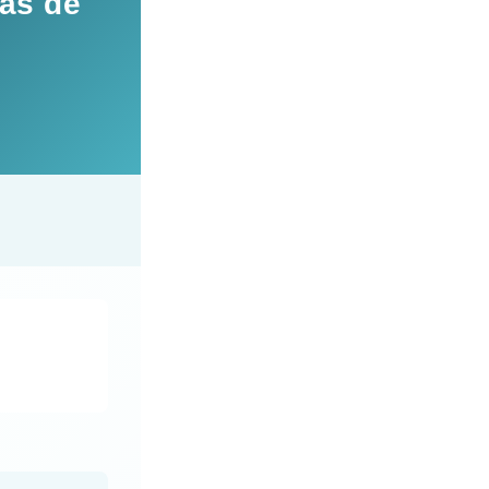
tas de