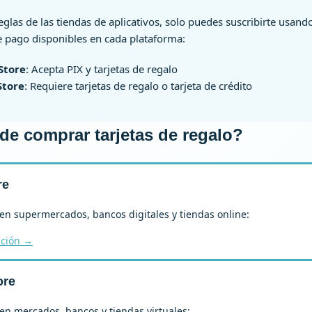
eglas de las tiendas de aplicativos, solo puedes suscribirte usand
 pago disponibles en cada plataforma:
Store
: Acepta PIX y tarjetas de regalo
Store
: Requiere tarjetas de regalo o tarjeta de crédito
e comprar tarjetas de regalo?
re
en supermercados, bancos digitales y tiendas online:
ación →
ore
en mercados, bancos y tiendas virtuales: