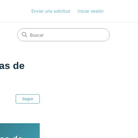
Enviar una solicitud
Iniciar sesión
tas de
Nadie lo sigue aún
Seguir