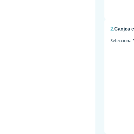
2.
Canjea e
Selecciona