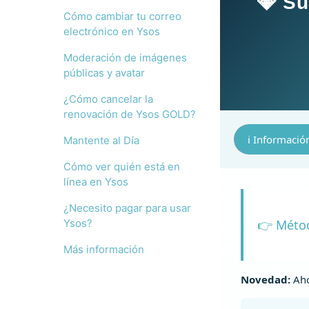
💎 Su
Cómo cambiar tu correo
electrónico en Ysos
Moderación de imágenes
públicas y avatar
¿Cómo cancelar la
renovación de Ysos GOLD?
ℹ️ Informació
Mantente al Día
Cómo ver quién está en
línea en Ysos
¿Necesito pagar para usar
Ysos?
👉 Métod
Más información
Novedad:
Aho