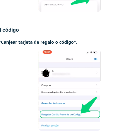
l código
"Canjear tarjeta de regalo o código"
.