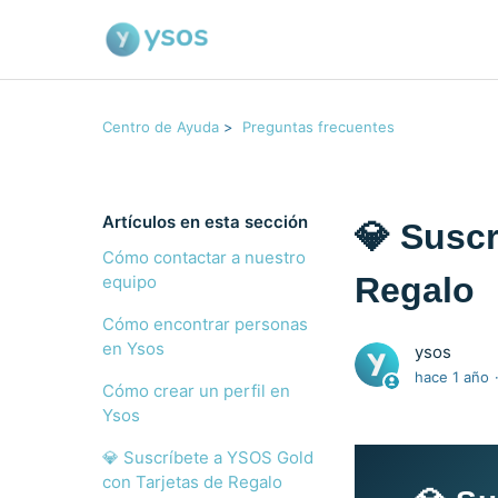
Centro de Ayuda
Preguntas frecuentes
Artículos en esta sección
💎 Suscr
Cómo contactar a nuestro
Regalo
equipo
Cómo encontrar personas
en Ysos
ysos
hace 1 año
Cómo crear un perfil en
Ysos
💎 Suscríbete a YSOS Gold
con Tarjetas de Regalo