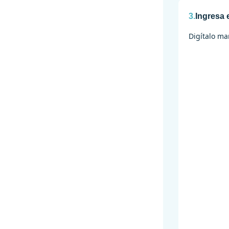
3.
Ingresa 
Digítalo ma