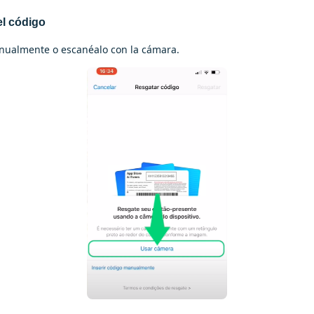
el código
nualmente o escanéalo con la cámara.