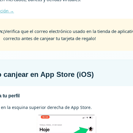
ación →
n:
¡Verifica que el correo electrónico usado en la tienda de aplicat
correcto antes de canjear tu tarjeta de regalo!
canjear en App Store (iOS)
 tu perfil
o en la esquina superior derecha de App Store.