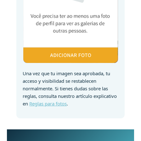
Una vez que tu imagen sea aprobada, tu
acceso y visibilidad se restablecen
normalmente. Si tienes dudas sobre las
reglas, consulta nuestro artículo explicativo
en
Reglas para fotos
.