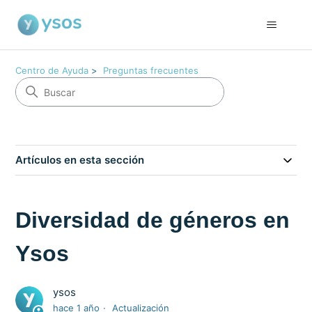
Centro de Ayuda
Preguntas frecuentes
Artículos en esta sección
Diversidad de géneros en
Ysos
ysos
hace 1 año
Actualización