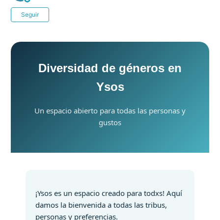
Nadie lo sigue aún
Seguir
Diversidad de géneros en
Ysos
Un espacio abierto para todas las personas y
gustos
¡Ysos es un espacio creado para todxs! Aquí
damos la bienvenida a todas las tribus,
personas y preferencias.