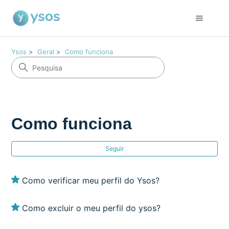
Ysos
Geral
Como funciona
Como funciona
Ai
Seguir
Como verificar meu perfil do Ysos?
Como excluir o meu perfil do ysos?