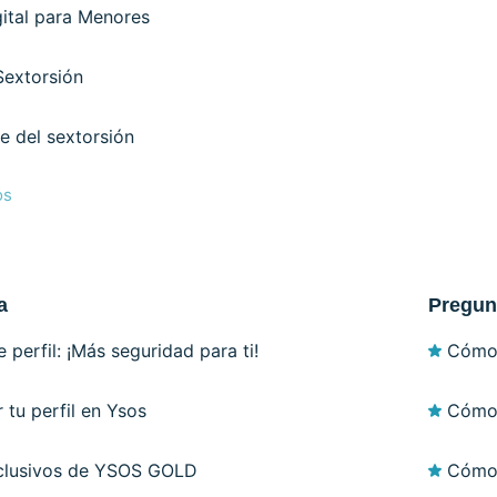
gital para Menores
Sextorsión
 del sextorsión
os
a
Pregun
e perfil: ¡Más seguridad para ti!
Cómo 
 tu perfil en Ysos
Cómo 
xclusivos de YSOS GOLD
Cómo 