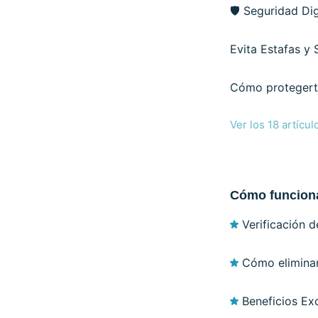
🛡️ Seguridad Di
Evita Estafas y 
Cómo protegerte
Ver los 18 artícul
Cómo funcion
Verificación d
Cómo eliminar
Beneficios E