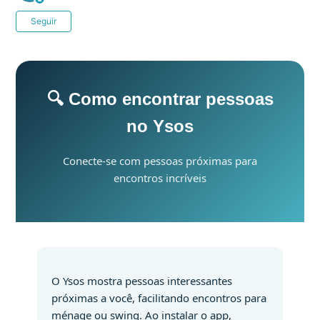
Ainda não seguido por ninguém
Seguir
🔍 Como encontrar pessoas
no Ysos
Conecte-se com pessoas próximas para
encontros incríveis
O Ysos mostra pessoas interessantes
próximas a você, facilitando encontros para
ménage ou swing. Ao instalar o app,