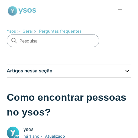
Ysos
Geral
Perguntas frequentes
Artigos nessa seção
Como encontrar pessoas
no ysos?
ysos
há 1 ano
Atualizado