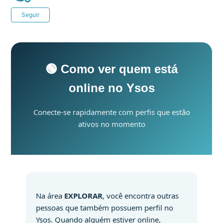
Ainda não seguido por ninguém
Seguir
🟢 Como ver quem está
online no Ysos
Conecte-se rapidamente com perfis que estão
ativos no momento
Na área
EXPLORAR
, você encontra outras
pessoas que também possuem perfil no
Ysos. Quando alguém estiver online,