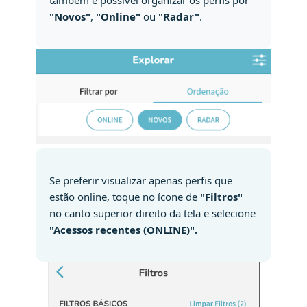
"Novos"
,
"Online"
ou
"Radar"
.
Se preferir visualizar apenas perfis que
estão online, toque no ícone de
"Filtros"
no canto superior direito da tela e selecione
"Acessos recentes (ONLINE)".