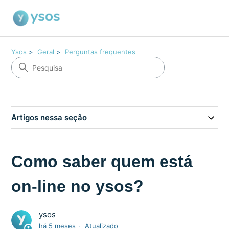
Ysos
Geral
Perguntas frequentes
Artigos nessa seção
Como saber quem está
on-line no ysos?
ysos
há 5 meses
Atualizado