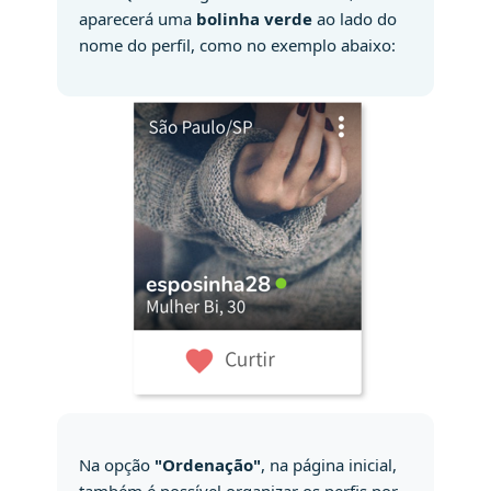
aparecerá uma
bolinha verde
ao lado do
nome do perfil, como no exemplo abaixo:
Na opção
"Ordenação"
, na página inicial,
também é possível organizar os perfis por